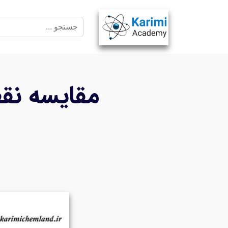
مقایسه نق