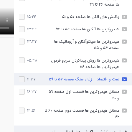
ها صفحه ۴۶ تا ۴۹
واکنش های آلکن ها صفحه ۵۰ و ۵۱
۱۵:۲۲
هیدروکربن ها آلکین ها صفحه ۵۲ تا ۵۴
۱۳:۴۲
هیدروکربن ها سیکلوآلکان و آروماتیک ها
۱۳:۳۳
صفحه ۵۴ و ۵۵
هیدروکربن ها روش پیداکردن سریع فرمول
۰۵:۴۸
هیدروکربن ها صفحه ۵۶
نفت و اقتصاد – زغال سنگ صفحه ۵۷ تا ۵۹
۱۱:۳۷
مسائل هیدروکربن ها قسمت اول صفحه ۵۹
۱۶:۳۷
و ۶۰
مسائل هیدروکربن ها قسمت دوم صفحه ۶۰ تا
۱۴:۵۱
۶۲