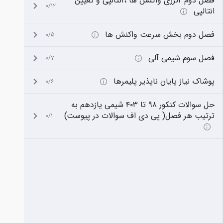
فصل دوم ‘انرژی واکنش ها ،آنتالپی و تعیین
۰/۱۲
انتالپی
فصل دوم بخش سرعت واکنش ها
۰/۵
فصل سوم شیمی آلی
۰/۷
پوشاک نیاز پایان ناپذیر پلیمرها
۰/۶
حل سوالات کنکور ۹۸ تا ۴۰۳ شیمی یازدهم به
ترتیب هر فصل( پی دی اف سوالات در پیوست)
۰/۱