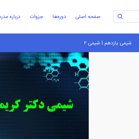
صفحه اصلی
دوره‌ها
جزوات
درباره مد
شیمی یازدهم | شیمی ۲