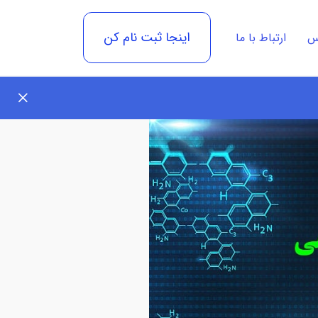
اینجا ثبت نام کن
رس
ارتباط با ما