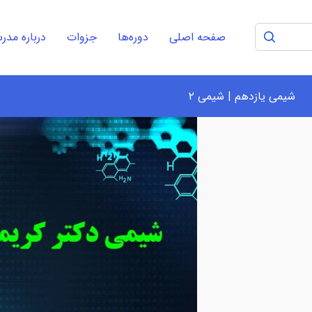
صفحه اصلی
دوره‌ها
جزوات
درباره مد
شیمی یازدهم | شیمی ۲