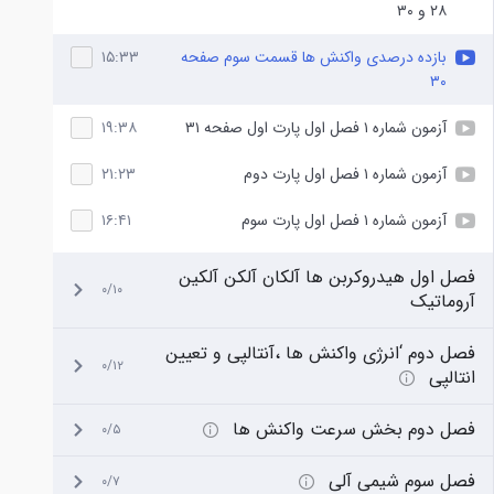
۲۸ و ۳۰
بازده درصدی واکنش ها قسمت سوم صفحه
۱۵:۳۳
۳۰
آزمون شماره ۱ فصل اول پارت اول صفحه ۳۱
۱۹:۳۸
آزمون شماره ۱ فصل اول پارت دوم
۲۱:۲۳
آزمون شماره ۱ فصل اول پارت سوم
۱۶:۴۱
فصل اول هیدروکربن ها آلکان آلکن آلکین
۰/۱۰
آروماتیک
فصل دوم ‘انرژی واکنش ها ،آنتالپی و تعیین
۰/۱۲
انتالپی
فصل دوم بخش سرعت واکنش ها
۰/۵
فصل سوم شیمی آلی
۰/۷