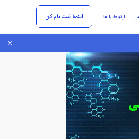
اینجا ثبت نام کن
رس
ارتباط با ما