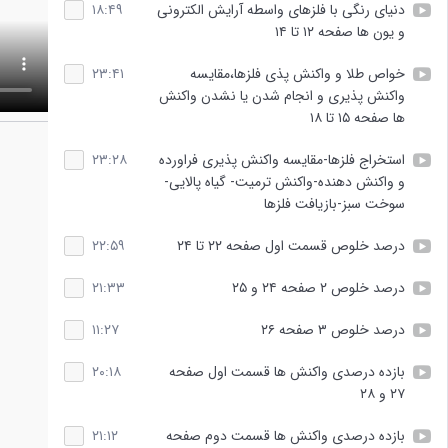
دنیای رنگی با فلزهای واسطه آرایش الکترونی
۱۸:۴۹
و یون ها صفحه ۱۲ تا ۱۴
خواص طلا و واکنش پذی فلزها،مقایسه
۲۳:۴۱
واکنش پذیری و انجام شدن یا نشدن واکنش
ها صفحه ۱۵ تا ۱۸
استخراج فلزها-مقایسه واکنش پذیری فراورده
۲۳:۲۸
و واکنش دهنده-واکنش ترمیت- گیاه پالایی-
سوخت سبز-بازیافت فلزها
درصد خلوص قسمت اول صفحه ۲۲ تا ۲۴
۲۲:۵۹
درصد خلوص ۲ صفحه ۲۴ و ۲۵
۲۱:۳۳
درصد خلوص ۳ صفحه ۲۶
۱۱:۲۷
بازده درصدی واکنش ها قسمت اول صفحه
۲۰:۱۸
۲۷ و ۲۸
بازده درصدی واکنش ها قسمت دوم صفحه
۲۱:۱۲