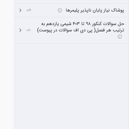
پوشاک نیاز پایان ناپذیر پلیمرها
۰/۶
حل سوالات کنکور ۹۸ تا ۴۰۳ شیمی یازدهم به
ترتیب هر فصل( پی دی اف سوالات در پیوست)
۰/۱