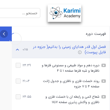
فهرست دوره
فصل اول قدر هدایای زمینی را بدانیم( جزوه در
۰/۱۵
فایل پیوست)
دوره دهم و مواد طبیعی و مصنوعی فلزها و
۲۴:۴۹
نافلزها و شبه فلزها صفحه ۱ تا ۴
روند خصلت فلزی و نافلزی و جدول ژانت
۲۱:۰۴
صفحه ۴ تا ۷ جزوه
شعاع اتمی و رابطه ان با خصلت فلزی و
۲۴:۵۵
نافلزی و واکنش پذیری صفحه ۷تا۱۱