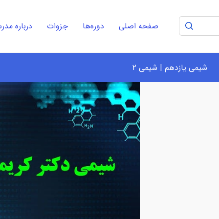
صفحه اصلی
دوره‌ها
جزوات
درباره مد
شیمی یازدهم | شیمی ۲