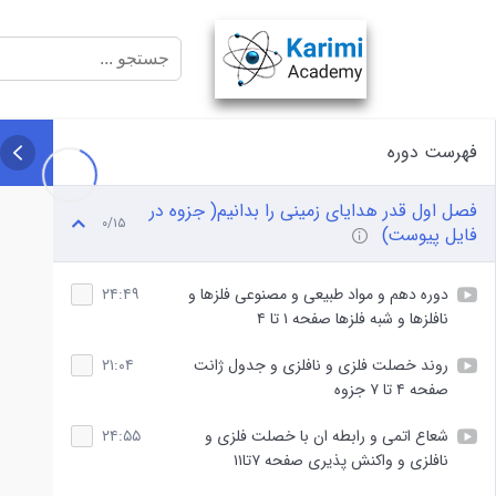
فهرست دوره
فصل اول قدر هدایای زمینی را بدانیم( جزوه در
۰/۱۵
فایل پیوست)
دوره دهم و مواد طبیعی و مصنوعی فلزها و
۲۴:۴۹
نافلزها و شبه فلزها صفحه ۱ تا ۴
روند خصلت فلزی و نافلزی و جدول ژانت
۲۱:۰۴
صفحه ۴ تا ۷ جزوه
شعاع اتمی و رابطه ان با خصلت فلزی و
۲۴:۵۵
نافلزی و واکنش پذیری صفحه ۷تا۱۱