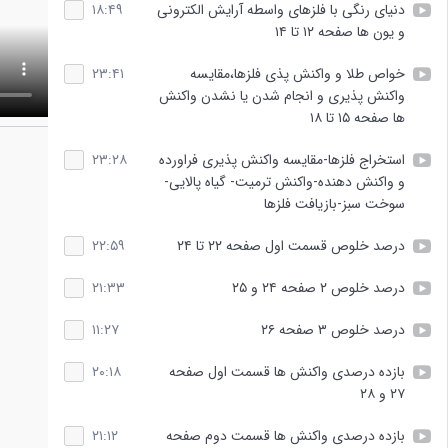
دنیای رنگی با فلزهای واسطه آرایش الکترونی
۱۸:۴۹
و یون ها صفحه ۱۲ تا ۱۴
خواص طلا و واکنش پذی فلزها،مقایسه
۲۳:۴۱
واکنش پذیری و انجام شدن یا نشدن واکنش
ها صفحه ۱۵ تا ۱۸
استخراج فلزها-مقایسه واکنش پذیری فراورده
۲۳:۲۸
و واکنش دهنده-واکنش ترمیت- گیاه پالایی-
سوخت سبز-بازیافت فلزها
درصد خلوص قسمت اول صفحه ۲۲ تا ۲۴
۲۲:۵۹
درصد خلوص ۲ صفحه ۲۴ و ۲۵
۲۱:۳۳
درصد خلوص ۳ صفحه ۲۶
۱۱:۲۷
بازده درصدی واکنش ها قسمت اول صفحه
۲۰:۱۸
۲۷ و ۲۸
بازده درصدی واکنش ها قسمت دوم صفحه
۲۱:۱۲