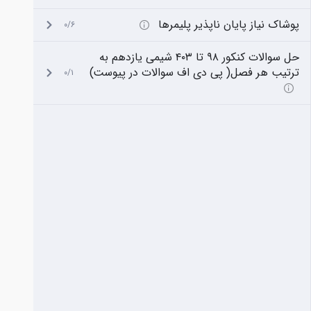
پوشاک نیاز پایان ناپذیر پلیمرها
۰/۶
حل سوالات کنکور ۹۸ تا ۴۰۳ شیمی یازدهم به
ترتیب هر فصل( پی دی اف سوالات در پیوست)
۰/۱