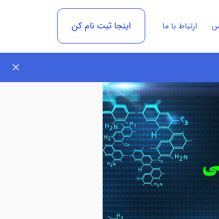
اینجا ثبت نام کن
رس
ارتباط با ما