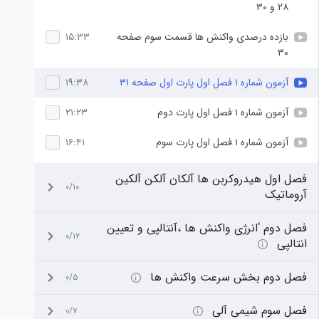
۲۸ و ۳۰
بازده درصدی واکنش ها قسمت سوم صفحه
۱۵:۳۳
۳۰
آزمون شماره ۱ فصل اول پارت اول صفحه ۳۱
۱۹:۳۸
آزمون شماره ۱ فصل اول پارت دوم
۲۱:۲۳
آزمون شماره ۱ فصل اول پارت سوم
۱۶:۴۱
فصل اول هیدروکربن ها آلکان آلکن آلکین
۰/۱۰
آروماتیک
فصل دوم ‘انرژی واکنش ها ،آنتالپی و تعیین
۰/۱۲
انتالپی
فصل دوم بخش سرعت واکنش ها
۰/۵
فصل سوم شیمی آلی
۰/۷