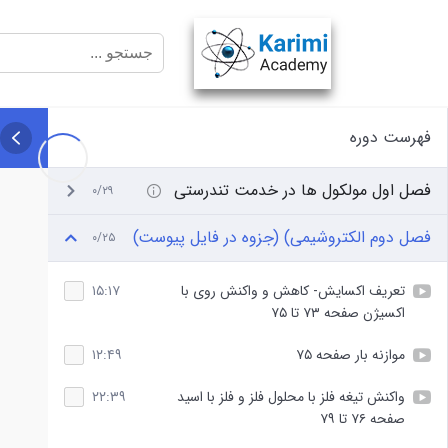
فهرست دوره
فصل اول مولکول ها در خدمت تندرستی
۰/۲۹
فصل دوم الکتروشیمی) (جزوه در فایل پیوست)
۰/۲۵
تعریف اکسایش- کاهش و واکنش روی با
۱۵:۱۷
اکسیژن صفحه ۷۳ تا ۷۵
موازنه بار صفحه ۷۵
۱۲:۴۹
واکنش تیغه فلز با محلول فلز و فلز با اسید
۲۲:۳۹
صفحه ۷۶ تا ۷۹