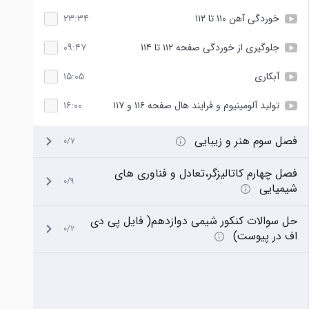
خوردگی آهن ۱۱۰ تا ۱۱۲
۲۳:۳۴
جلوگیری از خوردگی صفحه ۱۱۲ تا ۱۱۴
۰۹:۴۷
آبکاری
۱۵:۰۵
تولید آلومینیوم و فرایند هال صفحه ۱۱۶ و ۱۱۷
۱۶:۰۰
فصل سوم هنر و زیبایی
۰/۷
فصل چهارم کاتالیزگر،تعادل و فناوری های
۰/۹
شیمیایی
حل سوالات کنکور شیمی دوازدهم( فایل پی دی
۰/۲
اف در پیوست)