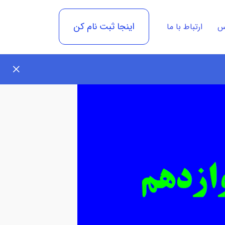
اینجا ثبت نام کن
رس
ارتباط با ما