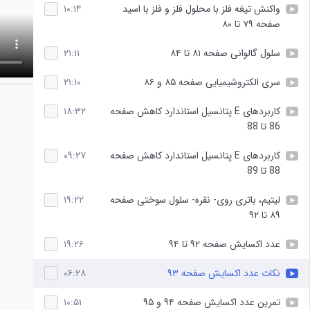
واکنش تیغه فلز با محلول فلز و فلز با اسید
۱۰:۱۴
صفحه ۷۹ تا ۸۰
سلول گالوانی صفحه ۸۱ تا ۸۴
۲۱:۱۱
سری الکتروشیمیایی صفحه ۸۵ و ۸۶
۲۱:۱۰
کاربردهای E پتانسیل استاندارد کاهش صفحه
۱۸:۳۲
86 تا 88
کاربردهای E پتانسیل استاندارد کاهش صفحه
۰۹:۲۷
88 تا 89
لیتیم، باتری روی- نقره- سلول سوختی صفحه
۱۹:۲۲
۸۹ تا ۹۲
عدد اکسایش صفحه ۹۲ تا ۹۴
۱۹:۲۶
نکات عدد اکسایش صفحه ۹۳
۰۶:۲۸
تمرین عدد اکسایش صفحه ۹۴ و ۹۵
۱۰:۵۱