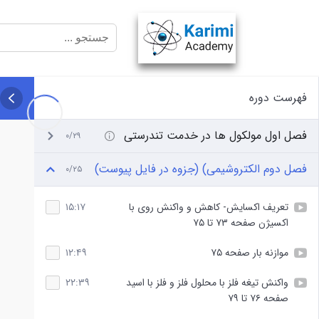
فهرست دوره
فصل اول مولکول ها در خدمت تندرستی
۰/۲۹
فصل دوم الکتروشیمی) (جزوه در فایل پیوست)
۰/۲۵
تعریف اکسایش- کاهش و واکنش روی با
۱۵:۱۷
اکسیژن صفحه ۷۳ تا ۷۵
موازنه بار صفحه ۷۵
۱۲:۴۹
واکنش تیغه فلز با محلول فلز و فلز با اسید
۲۲:۳۹
صفحه ۷۶ تا ۷۹