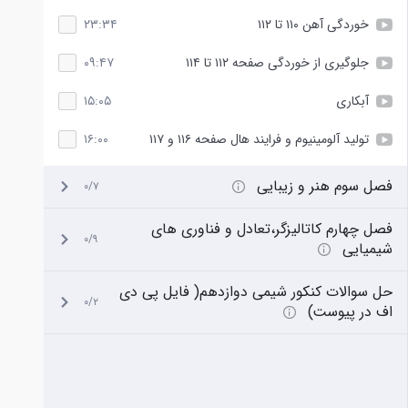
خوردگی آهن ۱۱۰ تا ۱۱۲
۲۳:۳۴
جلوگیری از خوردگی صفحه ۱۱۲ تا ۱۱۴
۰۹:۴۷
آبکاری
۱۵:۰۵
تولید آلومینیوم و فرایند هال صفحه ۱۱۶ و ۱۱۷
۱۶:۰۰
فصل سوم هنر و زیبایی
۰/۷
فصل چهارم کاتالیزگر،تعادل و فناوری های
۰/۹
شیمیایی
حل سوالات کنکور شیمی دوازدهم( فایل پی دی
۰/۲
اف در پیوست)