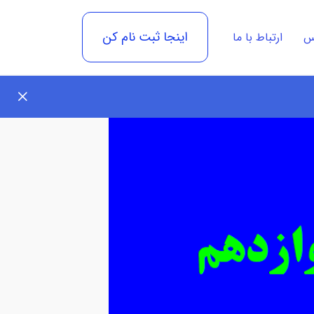
اینجا ثبت نام کن
رس
ارتباط با ما