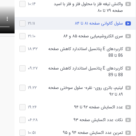
واکنش تیغه فلز با محلول فلز و فلز با اسید
۱۰:۱۴
صفحه ۷۹ تا ۸۰
سلول گالوانی صفحه ۸۱ تا ۸۴
۲۱:۱۱
سری الکتروشیمیایی صفحه ۸۵ و ۸۶
۲۱:۱۰
کاربردهای E پتانسیل استاندارد کاهش صفحه
۱۸:۳۲
86 تا 88
کاربردهای E پتانسیل استاندارد کاهش صفحه
۰۹:۲۷
88 تا 89
لیتیم، باتری روی- نقره- سلول سوختی صفحه
۱۹:۲۲
۸۹ تا ۹۲
عدد اکسایش صفحه ۹۲ تا ۹۴
۱۹:۲۶
نکات عدد اکسایش صفحه ۹۳
۰۶:۲۸
تمرین عدد اکسایش صفحه ۹۴ و ۹۵
۱۰:۵۱