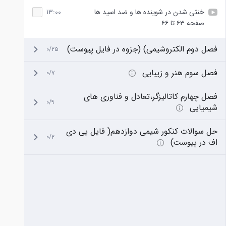
خنثی شدن در شوینده ها و ضد اسید ها
۱۳:۰۰
صفحه ۶۳ تا ۶۶
فصل دوم الکتروشیمی) (جزوه در فایل پیوست)
۰/۲۵
فصل سوم هنر و زیبایی
۰/۷
فصل چهارم کاتالیزگر،تعادل و فناوری های
۰/۹
شیمیایی
حل سوالات کنکور شیمی دوازدهم( فایل پی دی
۰/۲
اف در پیوست)