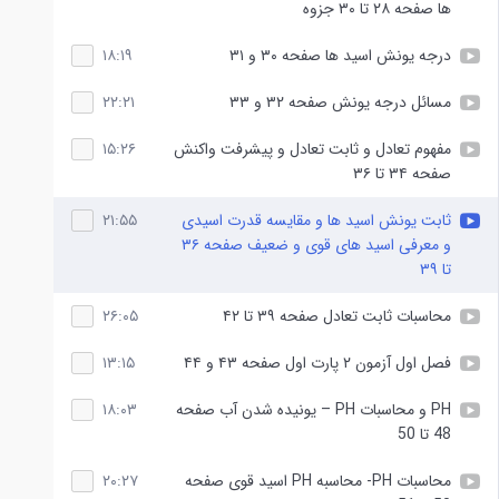
ها صفحه ۲۸ تا ۳۰ جزوه
درجه یونش اسید ها صفحه ۳۰ و ۳۱
۱۸:۱۹
مسائل درجه یونش صفحه ۳۲ و ۳۳
۲۲:۲۱
مفهوم تعادل و ثابت تعادل و پیشرفت واکنش
۱۵:۲۶
صفحه ۳۴ تا ۳۶
ثابت یونش اسید ها و مقایسه قدرت اسیدی
۲۱:۵۵
و معرفی اسید های قوی و ضعیف صفحه ۳۶
تا ۳۹
محاسبات ثابت تعادل صفحه ۳۹ تا ۴۲
۲۶:۰۵
فصل اول آزمون ۲ پارت اول صفحه ۴۳ و ۴۴
۱۳:۱۵
PH و محاسبات PH – یونیده شدن آب صفحه
۱۸:۰۳
48 تا 50
محاسبات PH- محاسبه PH اسید قوی صفحه
۲۰:۲۷