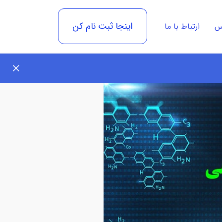
اینجا ثبت نام کن
رس
ارتباط با ما