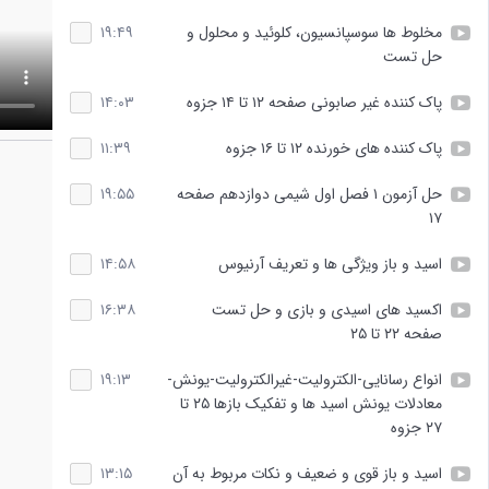
مخلوط ها سوسپانسیون، کلوئید و محلول و
۱۹:۴۹
حل تست
پاک کننده غیر صابونی صفحه ۱۲ تا ۱۴ جزوه
۱۴:۰۳
پاک کننده های خورنده ۱۲ تا ۱۶ جزوه
۱۱:۳۹
حل آزمون ۱ فصل اول شیمی دوازدهم صفحه
۱۹:۵۵
۱۷
اسید و باز ویژگی ها و تعریف آرنیوس
۱۴:۵۸
اکسید های اسیدی و بازی و حل تست
۱۶:۳۸
صفحه ۲۲ تا ۲۵
انواع رسانایی-الکترولیت-غیرالکترولیت-یونش-
۱۹:۱۳
معادلات یونش اسید ها و تفکیک بازها ۲۵ تا
۲۷ جزوه
اسید و باز قوی و ضعیف و نکات مربوط به آن
۱۳:۱۵