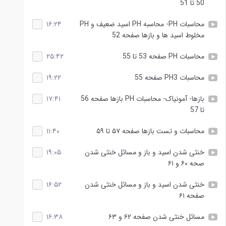
50 تا 51
محاسبات PH- محاسبه PH اسید ضعیف و PH
۱۶:۲۴
مخلوط اسید ها و بازها صفحه 52
محاسبات PH صفحه 53 تا 55
۲۵:۴۲
محاسبات PH3 صفحه 55
۱۹:۲۲
بازها- آمونیاک- محاسبات PH بازها صفحه 56
۱۷:۴۱
تا 57
محاسبات و تست بازها صفحه ۵۷ تا ۵۹
۱۱:۴۰
خنثی شدن اسید و باز و مسائل خنثی شدن
۱۹:۰۵
صحه ۶۰ و ۶۱
خنثی شدن اسید و باز و مسائل خنثی شدن
۱۶:۵۲
صفحه ۶۱
مسائل خنثی شدن صفحه ۶۲ و ۶۳
۱۶:۳۸