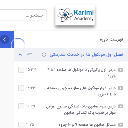
فهرست دوره
فصل اول مولکول ها در خدمت تندرستی
۰/۲۹
درس اول پاکیزگی با مولکول ها صفحه ۱ تا ۴
۱۵:۳۳
جزوه
درس دوم مولکول های سازنده چربی صفحه
۱۴:۲۴
۵ تا ۶ جزوه
درس سوم صابون-پاک کنندگی صابون-عوامل
۱۶:۳۹
موثر بر قدرت پاک کنندگی صابون
مسائل صابون ها صفحه ۹ و ۱۰ جزوه
۱۱:۲۵