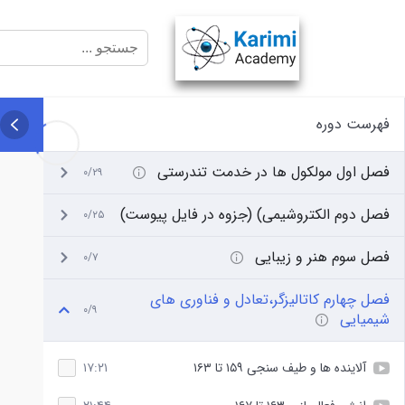
فهرست دوره
فصل اول مولکول ها در خدمت تندرستی
۰/۲۹
فصل دوم الکتروشیمی) (جزوه در فایل پیوست)
۰/۲۵
فصل سوم هنر و زیبایی
۰/۷
فصل چهارم کاتالیزگر،تعادل و فناوری های
۰/۹
شیمیایی
آلاینده ها و طیف سنجی ۱۵۹ تا ۱۶۳
۱۷:۲۱