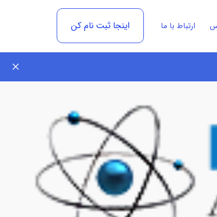
اینجا ثبت نام کن
رس
ارتباط با ما