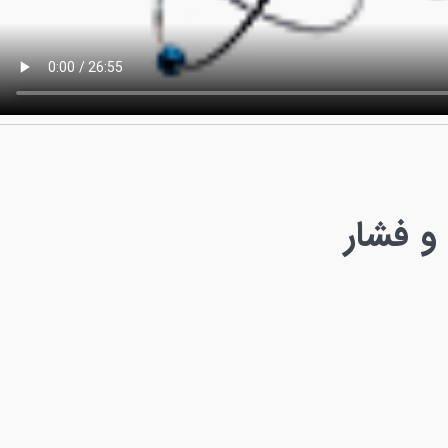
و فشار