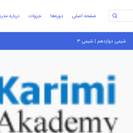
صفحه اصلی
دوره‌ها
جزوات
درباره مد
شیمی دوازدهم | شیمی ۳