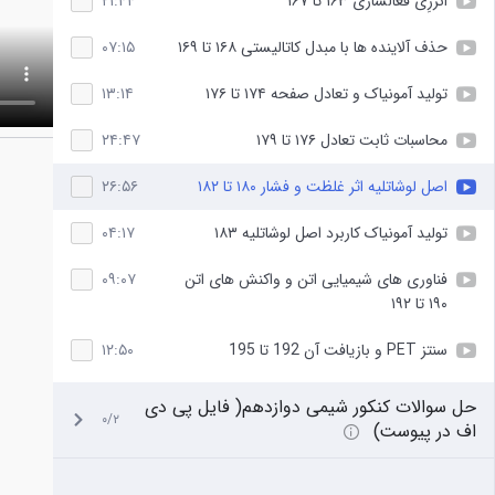
انرژِی فعالسازی ۱۶۳ تا ۱۶۷
۲۱:۴۴
حذف آلاینده ها با مبدل کاتالیستی ۱۶۸ تا ۱۶۹
۰۷:۱۵
تولید آمونیاک و تعادل صفحه ۱۷۴ تا ۱۷۶
۱۳:۱۴
محاسبات ثابت تعادل ۱۷۶ تا ۱۷۹
۲۴:۴۷
اصل لوشاتلیه اثر غلظت و فشار ۱۸۰ تا ۱۸۲
۲۶:۵۶
تولید آمونیاک کاربرد اصل لوشاتلیه ۱۸۳
۰۴:۱۷
فناوری های شیمیایی اتن و واکنش های اتن
۰۹:۰۷
۱۹۰ تا ۱۹۲
سنتز PET و بازیافت آن 192 تا 195
۱۲:۵۰
حل سوالات کنکور شیمی دوازدهم( فایل پی دی
۰/۲
اف در پیوست)