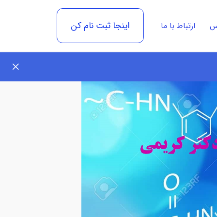
اینجا ثبت نام کن
رس
ارتباط با ما