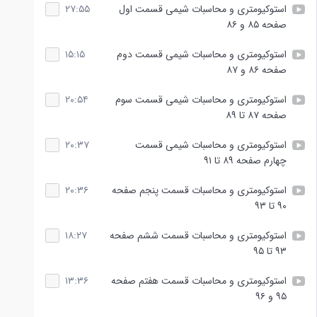
استوکیومتری و محاسبات شیمی قسمت اول
۲۷:۵۵
صفحه ۸۵ و ۸۶
استوکیومتری و محاسبات شیمی قسمت دوم
۱۵:۱۵
صفحه ۸۶ و ۸۷
استوکیومتری و محاسبات شیمی قسمت سوم
۲۰:۵۴
صفحه ۸۷ تا ۸۹
استوکیومتری و محاسبات شیمی قسمت
۲۰:۳۷
چهارم صفحه ۸۹ تا ۹۱
استوکیومتری و محاسبات قسمت پنجم صفحه
۲۰:۳۶
۹۰ تا ۹۳
استوکیومتری و محاسبات قسمت ششم صفحه
۱۸:۲۷
۹۳ تا ۹۵
استوکیومتری و محاسبات قسمت هفتم صفحه
۱۳:۳۶
۹۵ و ۹۶