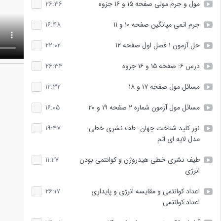
مول و جرم مولی صفحه ۱۵ و ۱۶ جزوه
۲۶:۳۶
جرم اتمی میانگین صفحه ۱۰ و ۱۱
۱۶:۴۸
حل آزمون ۱ فصل اول صفحه ۱۲
۲۲:۰۲
درس ۶: صفحه ۱۵ و ۱۶ جزوه
۲۶:۳۴
مسائل مول صفحه ۱۷ و ۱۸
۱۲:۳۲
مسائل مول آزمون شماره ۲ صفحه ۱۹ و ۲۰
۱۶:۰۵
نور کلید شناخت جهان- طف نشری خطی-
۱۹:۴۷
مدل لایه ای اتم
طیف نشری خطی هیدروژن و کوانتمی بودن
۱۱:۲۷
انرژی
اعداد کوانتمی و مقایسه انرژی و پایداری
۲۶:۱۷
اعداد کوانتمی