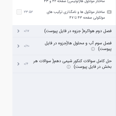
ساختار مولکول ها(لوئیس) صفحه ۴۲ و ۴۳
ساختار مولکول ها و نامگذاری ترکیب های
۲۳:۵۲
مولکولی صفحه ۴۳ تا ۴۷
فصل دوم هواکره( جزوه در فایل پیوست)
۰/۱۷
فصل سوم آب و محلول ها(جزوه در فایل
۰/۲۰
پیوست)
حل کامل سوالات کنکور شیمی دهم( سوالات هر
۰/۴
بخش در فایل پیوست)