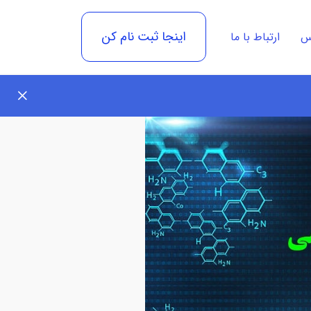
اینجا ثبت نام کن
رس
ارتباط با ما