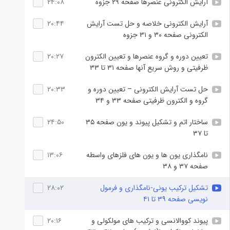
آرایش الکترونی عنصرها صفحه ۲۹ جزوه
۲۴:۰۸
آرایش الکترونی خلاصه و حل تست آرایش
۲۰:۴۴
الکترونی صفحه ۳۰ و ۳۱ جزوه
تعیین دوره و گروه عنصرها و تعیین الکترون
۲۰:۲۷
ظرفیتی و روش سریع آنها صفحه ۳۱ تا ۳۳
حل تست آرایش الکترونی – تعیین دوره و
۲۰:۳۳
گروه و الکترون ظرفیتی صفحه ۳۳ و ۳۴
ساختار اتم و تشکیل پیوند و یون صفحه ۳۵
۲۴:۵۰
تا ۳۷
نامگذاری یون ها و یون های فلزهای واسطه
۱۳:۰۶
صفحه ۳۷ و ۳۸
تشکیل ترکیب یونی-نامگذاری و فرمول
۲۸:۰۲
نویسی صفحه ۳۹ تا ۴۱
پیوند کووالانسی و ترکیب های مولکولی و
۲۰:۱۶