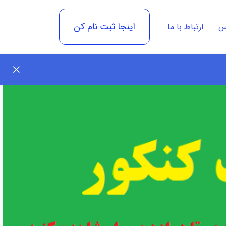
اینجا ثبت نام کن
رس
ارتباط با ما