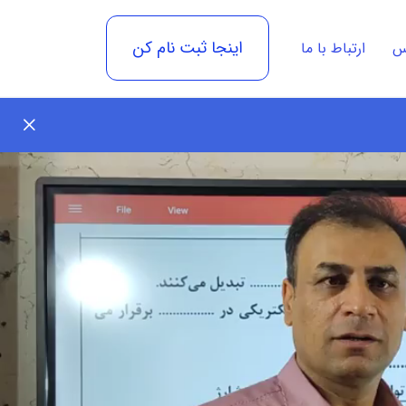
اینجا ثبت نام کن
رس
ارتباط با ما