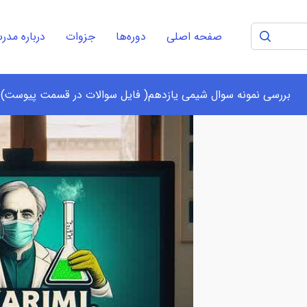
صفحه اصلی
دوره‌ها
جزوات
درباره مد
بررسی نمونه سوال شیمی یازدهم( فایل سوالات در قسمت پیوست)