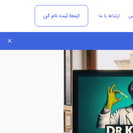
اینجا ثبت نام کن
رس
ارتباط با ما