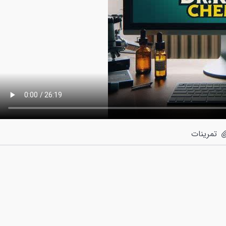
تمرینات