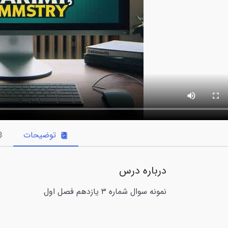
توضیحات
درباره درس
نمونه سوال شماره ۳ یازدهم فصل اول