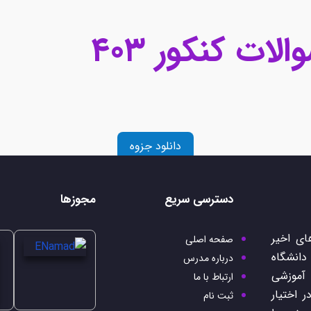
ات کنکور ۴۰۳
دانلود جزوه
دسترسی سریع
مجوزها
ی اخیر
صفحه اصلی
 دانشگاه
درباره مدرس
 آموزشی
ارتباط با ما
 اختیار
ثبت نام