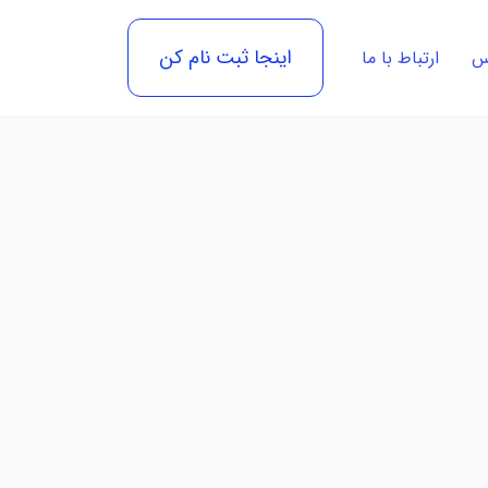
اینجا ثبت نام کن
رس
ارتباط با ما